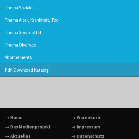
Thema Soziales
Thema Alter, Krankheit, Tod
Thema Spiritualität
Thema Diverses
Abonnements
Pdf-Download Katalog
→ Home
→ Warenkorb
→ Das Medienprojekt
→ Impressum
→ Aktuelles
→ Datenschutz