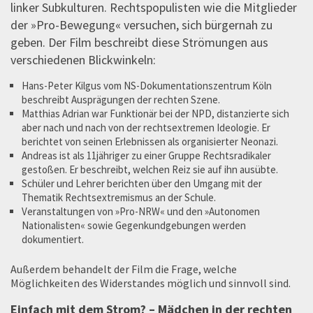
linker Subkulturen. Rechtspopulisten wie die Mitglieder
der »Pro-Bewegung« versuchen, sich bürgernah zu
geben. Der Film beschreibt diese Strömungen aus
verschiedenen Blickwinkeln:
Hans-Peter Kilgus vom NS-Dokumentationszentrum Köln
beschreibt Ausprägungen der rechten Szene.
Matthias Adrian war Funktionär bei der NPD, distanzierte sich
aber nach und nach von der rechtsextremen Ideologie. Er
berichtet von seinen Erlebnissen als organisierter Neonazi.
Andreas ist als 11jähriger zu einer Gruppe Rechtsradikaler
gestoßen. Er beschreibt, welchen Reiz sie auf ihn ausübte.
Schüler und Lehrer berichten über den Umgang mit der
Thematik Rechtsextremismus an der Schule.
Veranstaltungen von »Pro-NRW« und den »Autonomen
Nationalisten« sowie Gegenkundgebungen werden
dokumentiert.
Außerdem behandelt der Film die Frage, welche
Möglichkeiten des Widerstandes möglich und sinnvoll sind.
Einfach mit dem Strom? – Mädchen in der rechten