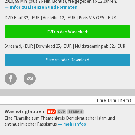
2010, 99 Min. (plus 76 Min. Bonus), freigegeben ab 12 Jahren.
→ Infos zu Lizenzen und Formaten
DVD Kauf 32,- EUR | Ausleihe 12,- EUR | Preis V & Ö 95,- EUR
DVD in den Warenkorb
Stream 9,- EUR | Download 25,- EUR | Multistreaming ab 32,- EUR
Stream oder Download
Filme zum Thema
Was wir glauben
Eine Filmreihe zum Themenkreis Demokratischer Islam und
antimuslimischer Rassismus
→ mehr Infos