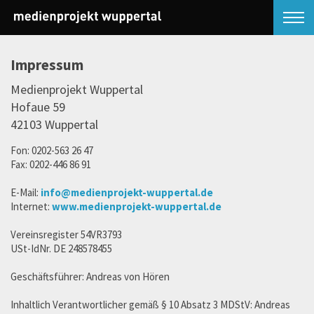
Impressum
Medienprojekt Wuppertal
Hofaue 59
42103 Wuppertal
Fon: 0202-563 26 47
Fax: 0202-446 86 91
E-Mail:
info@medienprojekt-wuppertal.de
Internet:
www.medienprojekt-wuppertal.de
Vereinsregister 54VR3793
USt-IdNr. DE 248578455
Geschäftsführer: Andreas von Hören
Inhaltlich Verantwortlicher gemäß § 10 Absatz 3 MDStV: Andreas