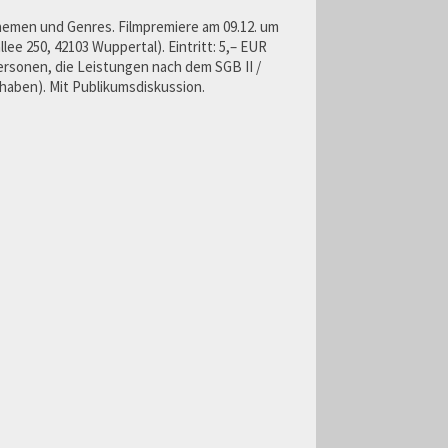
hemen und Genres. Filmpremiere am 09.12. um
ee 250, 42103 Wuppertal). Eintritt: 5,– EUR
Personen, die Leistungen nach dem SGB II /
haben). Mit Publikumsdiskussion.