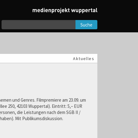
Suche
Aktuelles
hemen und Genres. Filmpremiere am 23.09. um
ee 250, 42103 Wuppertal). Eintritt: 5,– EUR
Personen, die Leistungen nach dem SGB II /
haben). Mit Publikumsdiskussion.