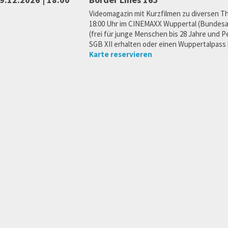
Videomagazin mit Kurzfilmen zu diversen T
18:00 Uhr im CINEMAXX Wuppertal (Bundesall
(frei für junge Menschen bis 28 Jahre und 
SGB XII erhalten oder einen Wuppertalpass 
Karte reservieren