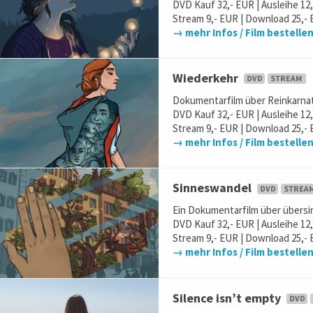
DVD Kauf 32,- EUR | Ausleihe 12
Stream 9,- EUR | Download 25,- 
→ mehr Infos / Film bestelle
Wiederkehr
Dokumentarfilm über Reinkarna
DVD Kauf 32,- EUR | Ausleihe 12
Stream 9,- EUR | Download 25,- 
→ mehr Infos / Film bestelle
Sinneswandel
Ein Dokumentarfilm über übers
DVD Kauf 32,- EUR | Ausleihe 12
Stream 9,- EUR | Download 25,- 
→ mehr Infos / Film bestelle
Silence isn’t empty