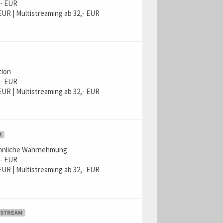
,- EUR
EUR | Multistreaming ab 32,- EUR
n
tion
,- EUR
EUR | Multistreaming ab 32,- EUR
n
innliche Wahrnehmung
,- EUR
EUR | Multistreaming ab 32,- EUR
n