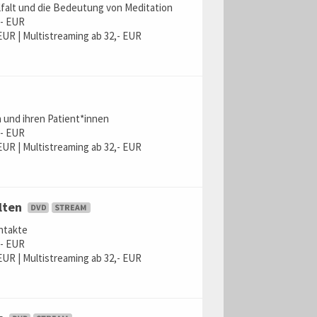
lfalt und die Bedeutung von Meditation
,- EUR
EUR | Multistreaming ab 32,- EUR
n
und ihren Patient*innen
,- EUR
EUR | Multistreaming ab 32,- EUR
n
lten
ntakte
,- EUR
EUR | Multistreaming ab 32,- EUR
n