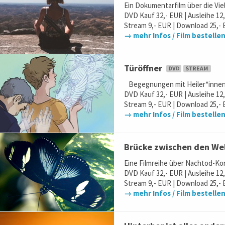
Ein Dokumentarfilm über die Vie
DVD Kauf 32,- EUR | Ausleihe 12
Stream 9,- EUR | Download 25,- 
→ mehr Infos / Film bestelle
Türöffner
Begegnungen mit Heiler*innen 
DVD Kauf 32,- EUR | Ausleihe 12
Stream 9,- EUR | Download 25,- 
→ mehr Infos / Film bestelle
Brücke zwischen den We
Eine Filmreihe über Nachtod-Ko
DVD Kauf 32,- EUR | Ausleihe 12
Stream 9,- EUR | Download 25,- 
→ mehr Infos / Film bestelle