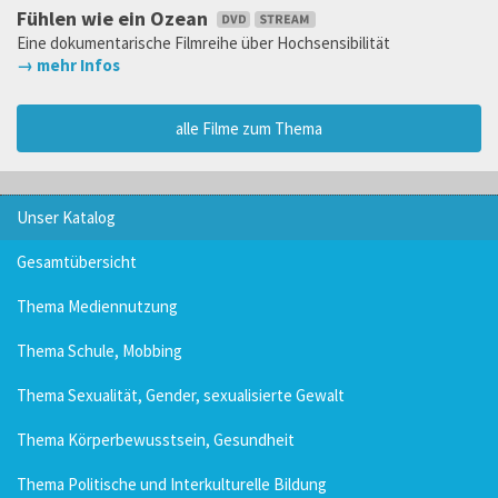
Fühlen wie ein Ozean
Eine dokumentarische Filmreihe über Hochsensibilität
→ mehr Infos
alle Filme zum Thema
Unser Katalog
Gesamtübersicht
Thema Mediennutzung
Thema Schule, Mobbing
Thema Sexualität, Gender, sexualisierte Gewalt
Thema Körperbewusstsein, Gesundheit
Thema Politische und Interkulturelle Bildung