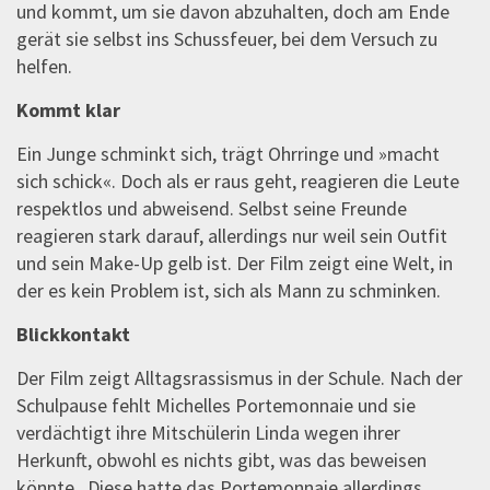
und kommt, um sie davon abzuhalten, doch am Ende
gerät sie selbst ins Schussfeuer, bei dem Versuch zu
helfen.
Kommt klar
Ein Junge schminkt sich, trägt Ohrringe und »macht
sich schick«. Doch als er raus geht, reagieren die Leute
respektlos und abweisend. Selbst seine Freunde
reagieren stark darauf, allerdings nur weil sein Outfit
und sein Make-Up gelb ist. Der Film zeigt eine Welt, in
der es kein Problem ist, sich als Mann zu schminken.
Blickkontakt
Der Film zeigt Alltagsrassismus in der Schule. Nach der
Schulpause fehlt Michelles Portemonnaie und sie
verdächtigt ihre Mitschülerin Linda wegen ihrer
Herkunft, obwohl es nichts gibt, was das beweisen
könnte. Diese hatte das Portemonnaie allerdings