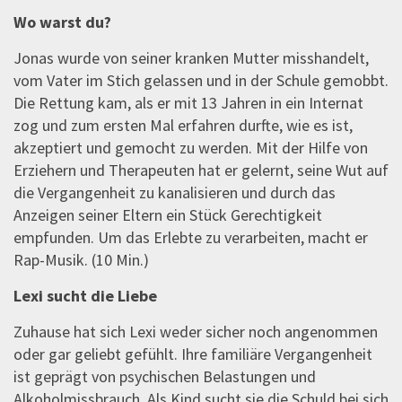
Wo warst du?
Jonas wurde von seiner kranken Mutter misshandelt,
vom Vater im Stich gelassen und in der Schule gemobbt.
Die Rettung kam, als er mit 13 Jahren in ein Internat
zog und zum ersten Mal erfahren durfte, wie es ist,
akzeptiert und gemocht zu werden. Mit der Hilfe von
Erziehern und Therapeuten hat er gelernt, seine Wut auf
die Vergangenheit zu kanalisieren und durch das
Anzeigen seiner Eltern ein Stück Gerechtigkeit
empfunden. Um das Erlebte zu verarbeiten, macht er
Rap-Musik. (10 Min.)
Lexi sucht die Liebe
Zuhause hat sich Lexi weder sicher noch angenommen
oder gar geliebt gefühlt. Ihre familiäre Vergangenheit
ist geprägt von psychischen Belastungen und
Alkoholmissbrauch. Als Kind sucht sie die Schuld bei sich