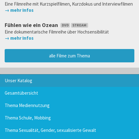
Eine Filmreihe mit Kurzspielfilmen, Kurzdokus und Interviewfilmen
→ mehr Infos
Fühlen wie ein Ozean
Eine dokumentarische Filmreihe über Hochsensibilität
→ mehr Infos
alle Filme zum Thema
Unser Katalog
Gesamtübersicht
Thema Mediennutzung
Thema Schule, Mobbing
Thema Sexualität, Gender, sexualisierte Gewalt