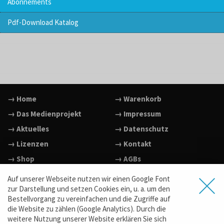
Abonnements
Pdf-Download Katalog
→ Home
→ Warenkorb
→ Das Medienprojekt
→ Impressum
→ Aktuelles
→ Datenschutz
→ Lizenzen
→ Kontakt
→ Shop
→ AGBs
→ Facebook
Auf unserer Webseite nutzen wir einen Google Font
→ Vimeo
zur Darstellung und setzen Cookies ein, u. a. um den
Bestellvorgang zu vereinfachen und die Zugriffe auf
→ YouTube
die Website zu zählen (Google Analytics). Durch die
→ www.film-dein-film.de
weitere Nutzung unserer Website erklären Sie sich