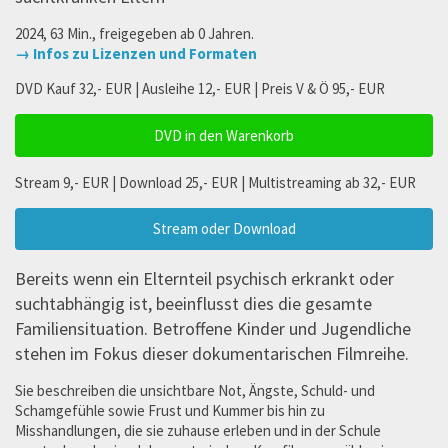
2024, 63 Min., freigegeben ab 0 Jahren.
→ Infos zu Lizenzen und Formaten
DVD Kauf 32,- EUR | Ausleihe 12,- EUR | Preis V & Ö 95,- EUR
DVD in den Warenkorb
Stream 9,- EUR | Download 25,- EUR | Multistreaming ab 32,- EUR
Stream oder Download
Bereits wenn ein Elternteil psychisch erkrankt oder
suchtabhängig ist, beeinflusst dies die gesamte
Familiensituation. Betroffene Kinder und Jugendliche
stehen im Fokus dieser dokumentarischen Filmreihe.
Sie beschreiben die unsichtbare Not, Ängste, Schuld- und
Schamgefühle sowie Frust und Kummer bis hin zu
Misshandlungen, die sie zuhause erleben und in der Schule