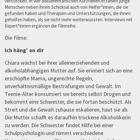
verstecken. In vier dokumentarischen Kurzfilmen erzählen junge
Menschen neben ihrem Schicksal auch von Helfer*innen, die sie
gefunden haben und Therapien und Unterstützungen, die ihnen
geholfen haben, als sie nicht mehr weiterwussten. Interviews mit
Expert*innen ergänzen die Filmreihe.
Die Filme:
Ich häng’ an dir
Chiara wächst bei ihrer alleinerziehenden und
alkoholabhängigen Mutter auf. Sie erinnert sich an eine
erschöpfte Mama, ungerechte Regeln,
unverhältnismäßige Bestrafungen und Gewalt. Im
Teenie-Alter konsumiert sie bereits selbst Drogen und
bekommt eine Schwester, die sie fortan beschützt. Als
Streit und die Gewalt zuhause eskalieren, haut sie ab.
Die Mutter schafft es daraufhin trockene Alkoholikerin
zu werden. Die Schwester findet Hilfe bei einer
Schulpsychologin und nimmt verschiedene