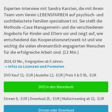
Experten-Interview mit Sandra Karsten, die mit ihrem
Team vom Verein LEBENSFARBEN auf psychisch- und
suchtbelastete Familien spezialisiert ist. Sie stellt die
Methode »Case Management« und die verschiedenen
Angebote für Kinder und Eltern vor und zeigt auf, wie
entscheidend das Kooperationsnetzwerk ist und wie
wichtig die vielen ehrenamtlich engagierten Menschen
für die erfolgreiche Arbeit sind. (12 Min.)
2024, 63 Min., freigegeben ab 0 Jahren.
→ Infos zu Lizenzen und Formaten
DVD Kauf 32,- EUR | Ausleihe 12,- EUR | Preis V & Ö 95,- EUR
DVD in den Warenkorb
Stream 9,- EUR | Download 25,- EUR | Multistreaming ab 32,- EUR
Stream oder Download