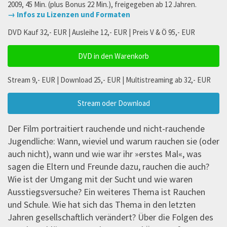
2009, 45 Min. (plus Bonus 22 Min.), freigegeben ab 12 Jahren.
→ Infos zu Lizenzen und Formaten
DVD Kauf 32,- EUR | Ausleihe 12,- EUR | Preis V & Ö 95,- EUR
DVD in den Warenkorb
Stream 9,- EUR | Download 25,- EUR | Multistreaming ab 32,- EUR
Stream oder Download
Der Film portraitiert rauchende und nicht-rauchende
Jugendliche: Wann, wieviel und warum rauchen sie (oder
auch nicht), wann und wie war ihr »erstes Mal«, was
sagen die Eltern und Freunde dazu, rauchen die auch?
Wie ist der Umgang mit der Sucht und wie waren
Ausstiegsversuche? Ein weiteres Thema ist Rauchen
und Schule. Wie hat sich das Thema in den letzten
Jahren gesellschaftlich verändert? Über die Folgen des