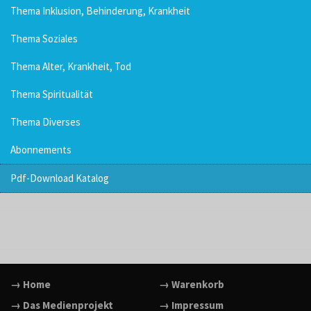
Thema Inklusion, Behinderung, Krankheit
Thema Soziales
Thema Alter, Krankheit, Tod
Thema Spiritualität
Thema Diverses
Abonnements
Pdf-Download Katalog
→ Home
→ Warenkorb
→ Das Medienprojekt
→ Impressum