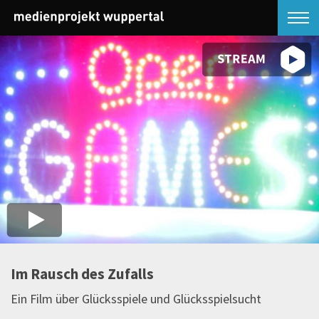
Im Rausch des Zufalls
Ein Film über Glücksspiele und Glücksspielsucht