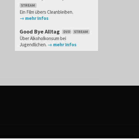
Ein Film übers Cleanbleiben.
→ mehr Infos
Good Bye Alltag
Über Alkoholkonsum bei
Jugendlichen.
→ mehr Infos