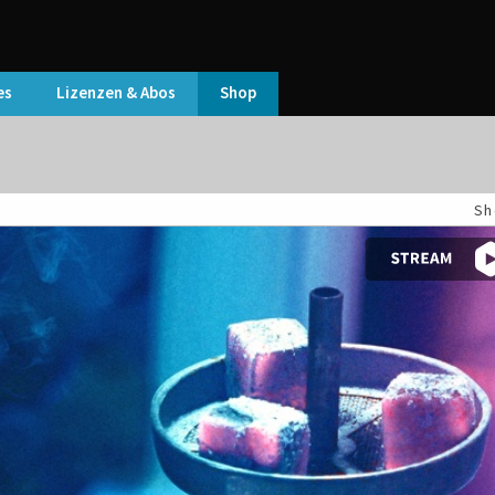
es
Lizenzen & Abos
Shop
Sh