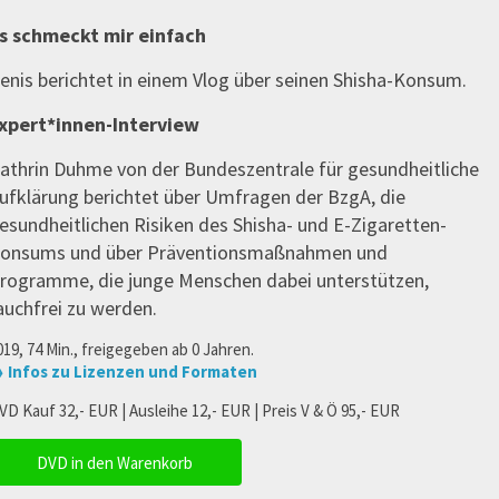
s schmeckt mir einfach
enis berichtet in einem Vlog über seinen Shisha-Konsum.
xpert*innen-Interview
athrin Duhme von der Bundeszentrale für gesundheitliche
ufklärung berichtet über Umfragen der BzgA, die
esundheitlichen Risiken des Shisha- und E-Zigaretten-
onsums und über Präventionsmaßnahmen und
rogramme, die junge Menschen dabei unterstützen,
auchfrei zu werden.
019, 74 Min., freigegeben ab 0 Jahren.
 Infos zu Lizenzen und Formaten
VD Kauf 32,- EUR | Ausleihe 12,- EUR | Preis V & Ö 95,- EUR
DVD in den Warenkorb