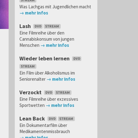
Was Lachgas mit Jugendlichen macht
→ mehr Infos
Lash
Eine Filmreihe über den
Cannabiskonsum von jungen
Menschen
→ mehr Infos
Wieder leben lernen
Ein Film über Alkoholismus im
Seniorenalter
→ mehr Infos
Verzockt
Eine Filmreihe über exzessives
Sportwetten
→ mehr Infos
Lean Back
Ein Dokumentarfilm über
Medikamentenmissbrauch
→ mehr Infos