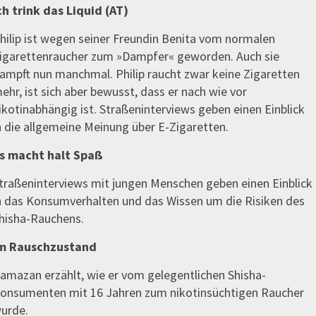
ch trink das Liquid (AT)
hilip ist wegen seiner Freundin Benita vom normalen
igarettenraucher zum »Dampfer« geworden. Auch sie
ampft nun manchmal. Philip raucht zwar keine Zigaretten
ehr, ist sich aber bewusst, dass er nach wie vor
ikotinabhängig ist. Straßeninterviews geben einen Einblick
n die allgemeine Meinung über E-Zigaretten.
s macht halt Spaß
traßeninterviews mit jungen Menschen geben einen Einblick
n das Konsumverhalten und das Wissen um die Risiken des
hisha-Rauchens.
m Rauschzustand
amazan erzählt, wie er vom gelegentlichen Shisha-
onsumenten mit 16 Jahren zum nikotinsüchtigen Raucher
urde.