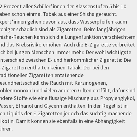
2 Prozent aller Schüler*innen der Klassenstufen 5 bis 10
aben schon einmal Tabak aus einer Shisha geraucht.
xpert*innen gehen davon aus, dass Wasserpfeifen kaum
eniger schädlich sind als Zigaretten: Beim langjährigen
hisha-Rauchen kann sich die Lungenfunktion verschlechtern
nd das Krebsrisiko erhöhen. Auch die E-Zigarette verbreitet
ich bei jungen Menschen immer mehr. Der wohl wichtigste
nterschied zwischen E- und herkömmlicher Zigarette: Die
-Zigaretten enthalten keinen Tabak. Der bei den
raditionellen Zigaretten entstehende
esundheitsschädliche Rauch mit Karzinogenen,
ohlenmonoxid und vielen anderen Giften entfällt, dafür sind
ndere Stoffe wie eine flüssige Mischung aus Propylenglykol,
asser, Ethanol und Glycerin enthalten. In der Regel ist in
en Liquids der E-Zigaretten jedoch das süchtig machende
ikotin. Damit können sie ebenfalls in eine Abhängigkeit
ühren.