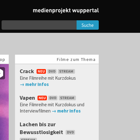
Suche
op
Filme zum Thema
Crack
Eine Filmreihe mit Kurzdokus
→ mehr Infos
Vapen
Eine Filmreihe mit Kurzdokus und
Interviewfilmen
→ mehr Infos
Lachen bis zur
Bewusstlosigkeit