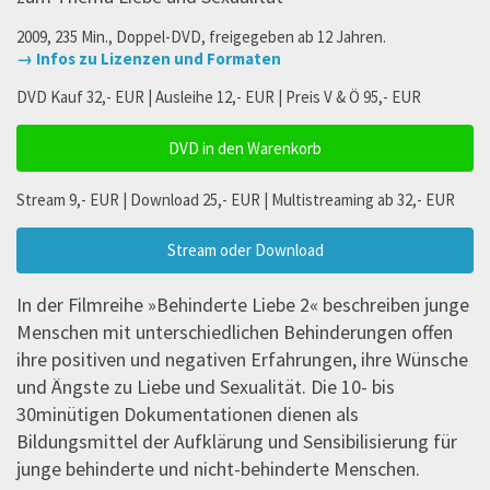
2009, 235 Min., Doppel-DVD, freigegeben ab 12 Jahren.
→ Infos zu Lizenzen und Formaten
DVD Kauf 32,- EUR | Ausleihe 12,- EUR | Preis V & Ö 95,- EUR
DVD in den Warenkorb
Stream 9,- EUR | Download 25,- EUR | Multistreaming ab 32,- EUR
Stream oder Download
In der Filmreihe »Behinderte Liebe 2« beschreiben junge
Menschen mit unterschiedlichen Behinderungen offen
ihre positiven und negativen Erfahrungen, ihre Wünsche
und Ängste zu Liebe und Sexualität. Die 10- bis
30minütigen Dokumentationen dienen als
Bildungsmittel der Aufklärung und Sensibilisierung für
junge behinderte und nicht-behinderte Menschen.