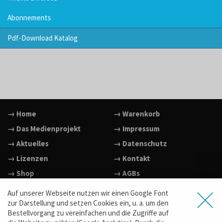
Abonnements
Pdf-Download Katalog
→ Home
→ Warenkorb
→ Das Medienprojekt
→ Impressum
→ Aktuelles
→ Datenschutz
→ Lizenzen
→ Kontakt
→ Shop
→ AGBs
→ Facebook
Auf unserer Webseite nutzen wir einen Google Font
→ Vimeo
zur Darstellung und setzen Cookies ein, u. a. um den
Bestellvorgang zu vereinfachen und die Zugriffe auf
→ YouTube