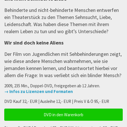
Behinderte und nicht-behinderte Menschen entwerfen
ein Theaterstück zu den Themen Sehnsucht, Liebe,
Leidenschaft. Was haben diese Themen mit ihrem
realem Leben zu tun und wo gibt’s Unterschiede?
Wir sind doch keine Aliens
Der Film von Jugendlichen mit Sehbehinderungen zeigt,
wie diese andere Menschen wahrnehmen, wie sie
jemanden kennen lernen, und beantwortet hierbei vor
allem die Frage: In was verliebt sich ein blinder Mensch?
2009, 235 Min., Doppel-DVD, freigegeben ab 12 Jahren.
→ Infos zu Lizenzen und Formaten
DVD Kauf 32,- EUR | Ausleihe 12,- EUR | Preis V & Ö 95,- EUR
DVD in den Warenkorb