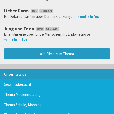
Lieber Darm
Ein Dokumentarfilm über Darmerkrankungen
→ mehr Infos
Jung und Endo
Eine Filmreihe über junge Menschen mit Endometriose
→ mehr Infos
alle Filme zum Thema
Unser Katalog
Gesamtübersicht
Thema Mediennutzung
Thema Schule, Mobbing