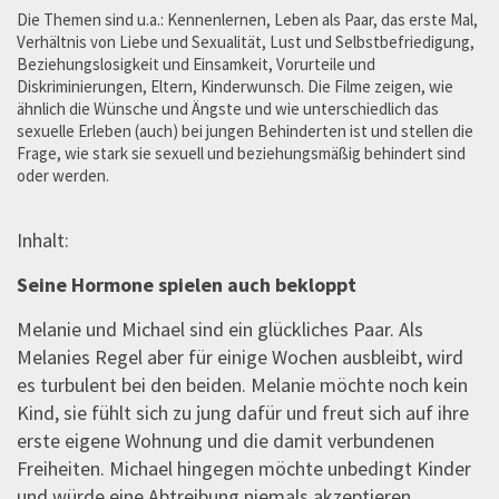
Die Themen sind u.a.: Kennenlernen, Leben als Paar, das erste Mal,
Verhältnis von Liebe und Sexualität, Lust und Selbstbefriedigung,
Beziehungslosigkeit und Einsamkeit, Vorurteile und
Diskriminierungen, Eltern, Kinderwunsch. Die Filme zeigen, wie
ähnlich die Wünsche und Ängste und wie unterschiedlich das
sexuelle Erleben (auch) bei jungen Behinderten ist und stellen die
Frage, wie stark sie sexuell und beziehungsmäßig behindert sind
oder werden.
Inhalt:
Seine Hormone spielen auch bekloppt
Melanie und Michael sind ein glückliches Paar. Als
Melanies Regel aber für einige Wochen ausbleibt, wird
es turbulent bei den beiden. Melanie möchte noch kein
Kind, sie fühlt sich zu jung dafür und freut sich auf ihre
erste eigene Wohnung und die damit verbundenen
Freiheiten. Michael hingegen möchte unbedingt Kinder
und würde eine Abtreibung niemals akzeptieren.