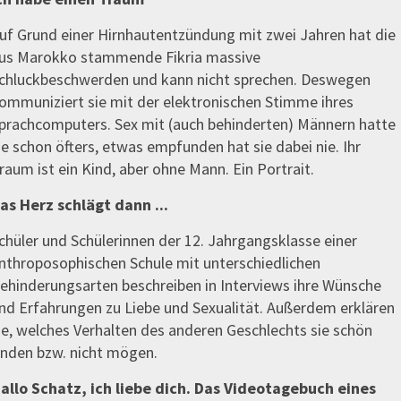
uf Grund einer Hirnhautentzündung mit zwei Jahren hat die
us Marokko stammende Fikria massive
chluckbeschwerden und kann nicht sprechen. Deswegen
ommuniziert sie mit der elektronischen Stimme ihres
prachcomputers. Sex mit (auch behinderten) Männern hatte
ie schon öfters, etwas empfunden hat sie dabei nie. Ihr
raum ist ein Kind, aber ohne Mann. Ein Portrait.
as Herz schlägt dann ...
chüler und Schülerinnen der 12. Jahrgangsklasse einer
nthroposophischen Schule mit unterschiedlichen
ehinderungsarten beschreiben in Interviews ihre Wünsche
nd Erfahrungen zu Liebe und Sexualität. Außerdem erklären
ie, welches Verhalten des anderen Geschlechts sie schön
inden bzw. nicht mögen.
allo Schatz, ich liebe dich. Das Videotagebuch eines