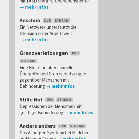
mit FASD und ihre Überlebenshelfer
→ mehr Infos
Anschub
Ein Netzwerk unterstützt die
Inklusion in der Arbeitswelt
→ mehr Infos
Grenzverletzungen
Eine Filmreihe über sexuelle
Übergriffe und Grenzverletzungen
gegenüber Menschen mit
Behinderung
→ mehr Infos
Stille Not
Depressionen bei Menschen mit
geistiger Behinderung
→ mehr Infos
Anders anders
Das Asperger-Syndrom bei Mädchen
und jungen Frauen
→ mehr Infos