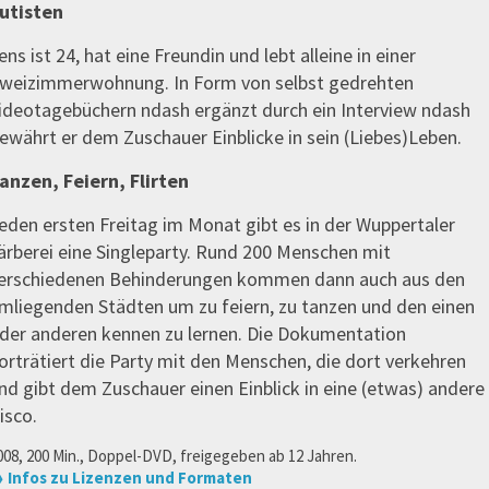
utisten
ens ist 24, hat eine Freundin und lebt alleine in einer
weizimmerwohnung. In Form von selbst gedrehten
ideotagebüchern ndash ergänzt durch ein Interview ndash
ewährt er dem Zuschauer Einblicke in sein (Liebes)Leben.
anzen, Feiern, Flirten
eden ersten Freitag im Monat gibt es in der Wuppertaler
ärberei eine Singleparty. Rund 200 Menschen mit
erschiedenen Behinderungen kommen dann auch aus den
mliegenden Städten um zu feiern, zu tanzen und den einen
der anderen kennen zu lernen. Die Dokumentation
orträtiert die Party mit den Menschen, die dort verkehren
nd gibt dem Zuschauer einen Einblick in eine (etwas) andere
isco.
008, 200 Min., Doppel-DVD, freigegeben ab 12 Jahren.
 Infos zu Lizenzen und Formaten