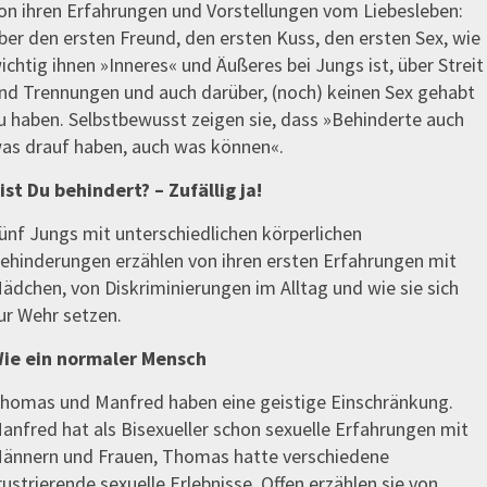
on ihren Erfahrungen und Vorstellungen vom Liebesleben:
ber den ersten Freund, den ersten Kuss, den ersten Sex, wie
ichtig ihnen »Inneres« und Äußeres bei Jungs ist, über Streit
nd Trennungen und auch darüber, (noch) keinen Sex gehabt
u haben. Selbstbewusst zeigen sie, dass »Behinderte auch
as drauf haben, auch was können«.
ist Du behindert? – Zufällig ja!
ünf Jungs mit unterschiedlichen körperlichen
ehinderungen erzählen von ihren ersten Erfahrungen mit
ädchen, von Diskriminierungen im Alltag und wie sie sich
ur Wehr setzen.
ie ein normaler Mensch
homas und Manfred haben eine geistige Einschränkung.
anfred hat als Bisexueller schon sexuelle Erfahrungen mit
ännern und Frauen, Thomas hatte verschiedene
rustrierende sexuelle Erlebnisse. Offen erzählen sie von