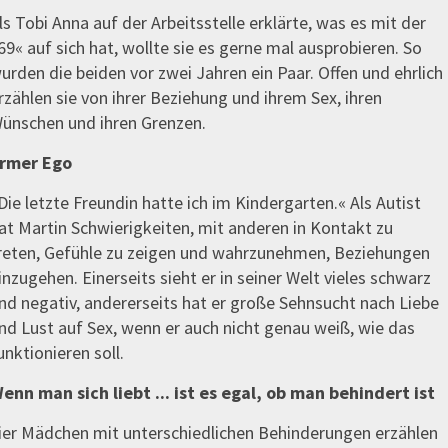
ls Tobi Anna auf der Arbeitsstelle erklärte, was es mit der
69« auf sich hat, wollte sie es gerne mal ausprobieren. So
urden die beiden vor zwei Jahren ein Paar. Offen und ehrlich
rzählen sie von ihrer Beziehung und ihrem Sex, ihren
ünschen und ihren Grenzen.
rmer Ego
Die letzte Freundin hatte ich im Kindergarten.« Als Autist
at Martin Schwierigkeiten, mit anderen in Kontakt zu
reten, Gefühle zu zeigen und wahrzunehmen, Beziehungen
inzugehen. Einerseits sieht er in seiner Welt vieles schwarz
nd negativ, andererseits hat er große Sehnsucht nach Liebe
nd Lust auf Sex, wenn er auch nicht genau weiß, wie das
unktionieren soll.
enn man sich liebt ... ist es egal, ob man behindert ist
ier Mädchen mit unterschiedlichen Behinderungen erzählen