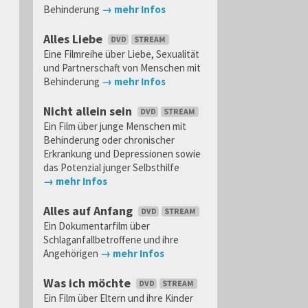
Behinderung
→ mehr Infos
Alles Liebe
Eine Filmreihe über Liebe, Sexualität
und Partnerschaft von Menschen mit
Behinderung
→ mehr Infos
Nicht allein sein
Ein Film über junge Menschen mit
Behinderung oder chronischer
Erkrankung und Depressionen sowie
das Potenzial junger Selbsthilfe
→ mehr Infos
Alles auf Anfang
Ein Dokumentarfilm über
Schlaganfallbetroffene und ihre
Angehörigen
→ mehr Infos
Was ich möchte
Ein Film über Eltern und ihre Kinder