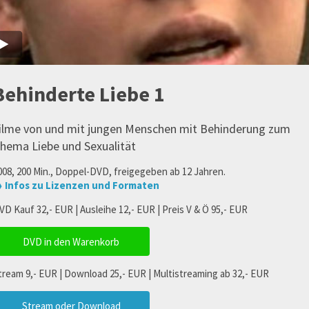
Behinderte Liebe 1
ilme von und mit jungen Menschen mit Behinderung zum
hema Liebe und Sexualität
008, 200 Min., Doppel-DVD, freigegeben ab 12 Jahren.
 Infos zu Lizenzen und Formaten
VD Kauf 32,- EUR | Ausleihe 12,- EUR | Preis V & Ö 95,- EUR
DVD in den Warenkorb
tream 9,- EUR | Download 25,- EUR | Multistreaming ab 32,- EUR
Stream oder Download