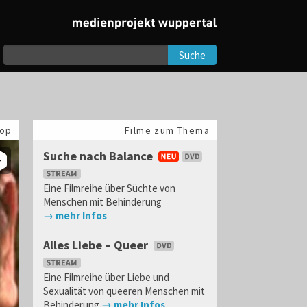
Suche
op
Filme zum Thema
Suche nach Balance
Eine Filmreihe über Süchte von
Menschen mit Behinderung
→ mehr Infos
Alles Liebe – Queer
Eine Filmreihe über Liebe und
Sexualität von queeren Menschen mit
Behinderung
→ mehr Infos