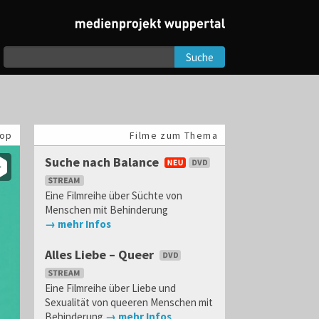
Suche
op
Filme zum Thema
Suche nach Balance
Eine Filmreihe über Süchte von
Menschen mit Behinderung
→ mehr Infos
Alles Liebe – Queer
Eine Filmreihe über Liebe und
Sexualität von queeren Menschen mit
Behinderung
→ mehr Infos