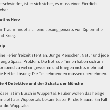
erschwindet, ist er sich sicher, es muss einen Eierdieb
eben.
utins Herz
m Traum findet sich eine Lösung jenseits von Diplomatie
nd Krieg.
rip
ine Ferienfreizeit steht an. Junge Menschen, Natur und jede
enge Spass. Problem: Die Betreuer*innen haben sich am
orabend zu viel eingeworfen und kriegen nichts mehr auf
ie Kette. Lösung: Die Teilnehmenden müssen übernehmen.
ie 4 Detektive und der Schatz der Mönche
öses ist im Busch in Wuppertal. Räuber wollen das heilige
mulett aus Wuppertals bekanntester Kirche klauen. Ein Fall
ür die Wupptales.