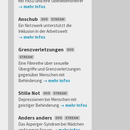
mit FASD und ihre Überlebenshelfer
→ mehr Infos
Anschub
Ein Netzwerk unterstützt die
Inklusion in der Arbeitswelt
→ mehr Infos
Grenzverletzungen
Eine Filmreihe über sexuelle
Übergriffe und Grenzverletzungen
gegenüber Menschen mit
Behinderung
→ mehr Infos
Stille Not
Depressionen bei Menschen mit
geistiger Behinderung
→ mehr Infos
Anders anders
Das Asperger-Syndrom bei Mädchen
und jungen Frauen
→ mehr Infos