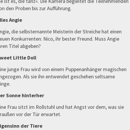
ie ist es, die tanz«. Die Kamera begleitet die Teilnehmenden
on den Proben bis zur Aufführung.
lles Angie
ngie, die selbsternannte Meisterin der Streiche hat einen
euen Konkurrenten: Nico, ihr bester Freund. Muss Angie
hren Titel abgeben?
weet Little Doll
ine junge Frau wird von einem Puppenanhänger magischen
ngezogen. Als sie ihn entwendet geschehen seltsame
inge.
er Sonne hinterher
ine Frau sitzt im Rollstuhl und hat Angst vor dem, was sie
raußen vor der Tür erwartet.
igensinn der Tiere