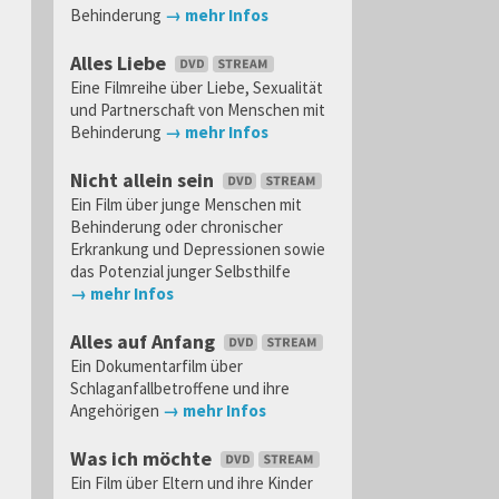
Behinderung
→ mehr Infos
Alles Liebe
Eine Filmreihe über Liebe, Sexualität
und Partnerschaft von Menschen mit
Behinderung
→ mehr Infos
Nicht allein sein
Ein Film über junge Menschen mit
Behinderung oder chronischer
Erkrankung und Depressionen sowie
das Potenzial junger Selbsthilfe
→ mehr Infos
Alles auf Anfang
Ein Dokumentarfilm über
Schlaganfallbetroffene und ihre
Angehörigen
→ mehr Infos
Was ich möchte
Ein Film über Eltern und ihre Kinder