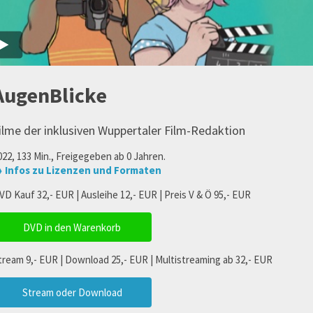
AugenBlicke
ilme der inklusiven Wuppertaler Film-Redaktion
022, 133 Min., Freigegeben ab 0 Jahren.
 Infos zu Lizenzen und Formaten
VD Kauf 32,- EUR | Ausleihe 12,- EUR | Preis V & Ö 95,- EUR
DVD in den Warenkorb
tream 9,- EUR | Download 25,- EUR | Multistreaming ab 32,- EUR
Stream oder Download