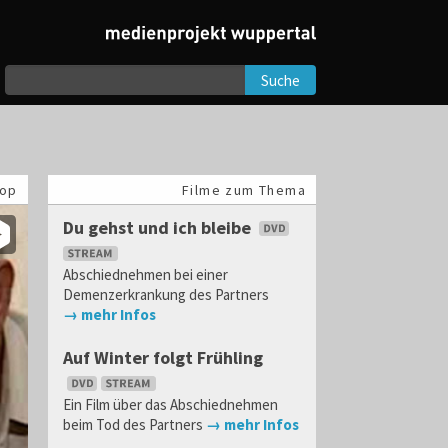
Suche
op
Filme zum Thema
Du gehst und ich bleibe
Abschiednehmen bei einer
Demenzerkrankung des Partners
→ mehr Infos
Auf Winter folgt Frühling
Ein Film über das Abschiednehmen
beim Tod des Partners
→ mehr Infos