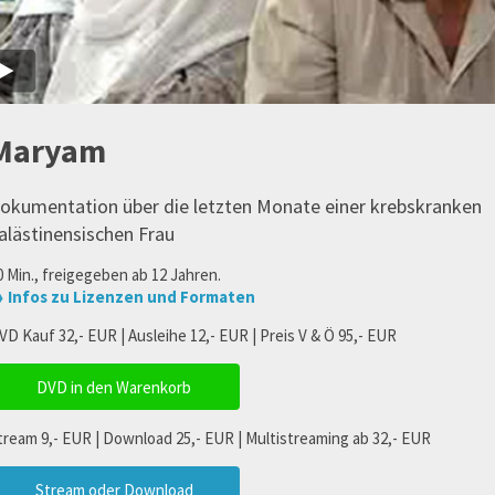
Maryam
okumentation über die letzten Monate einer krebskranken
alästinensischen Frau
0 Min., freigegeben ab 12 Jahren.
 Infos zu Lizenzen und Formaten
VD Kauf 32,- EUR | Ausleihe 12,- EUR | Preis V & Ö 95,- EUR
DVD in den Warenkorb
tream 9,- EUR | Download 25,- EUR | Multistreaming ab 32,- EUR
Stream oder Download