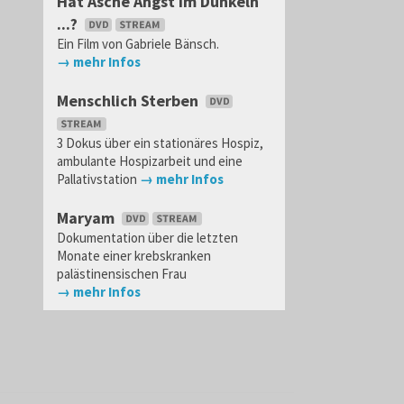
Hat Asche Angst im Dunkeln
...?
Ein Film von Gabriele Bänsch.
→ mehr Infos
Menschlich Sterben
3 Dokus über ein stationäres Hospiz,
ambulante Hospizarbeit und eine
Pallativstation
→ mehr Infos
Maryam
Dokumentation über die letzten
Monate einer krebskranken
palästinensischen Frau
→ mehr Infos