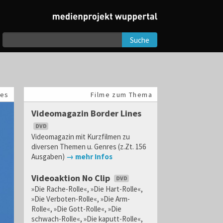
Suche
les
Filme zum Thema
Videomagazin Border Lines
Videomagazin mit Kurzfilmen zu
diversen Themen u. Genres (z.Zt. 156
Ausgaben)
→ mehr Infos
Videoaktion No Clip
»Die Rache-Rolle«, »Die Hart-Rolle«,
»Die Verboten-Rolle«, »Die Arm-
Rolle«, »Die Gott-Rolle«, »Die
schwach-Rolle«, »Die kaputt-Rolle«,