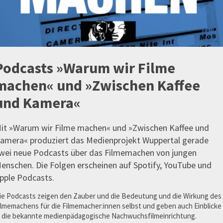
Podcasts »Warum wir Filme
machen« und »Zwischen Kaffee
und Kamera«
it »Warum wir Filme machen« und »Zwischen Kaffee und
amera« produziert das Medienprojekt Wuppertal gerade
wei neue Podcasts über das Filmemachen von jungen
enschen. Die Folgen erscheinen auf Spotify, YouTube und
pple Podcasts.
ie Podcasts zeigen den Zauber und die Bedeutung und die Wirkung des
ilmemachens für die Filmemacher:innen selbst und geben auch Einblicke
n die bekannte medienpädagogische Nachwuchsfilmeinrichtung.