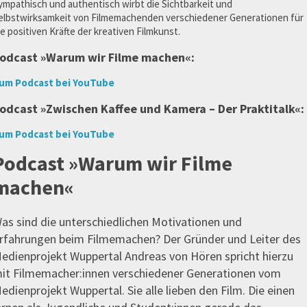
ympathisch und authentisch wirbt die Sichtbarkeit und
elbstwirksamkeit von Filmemachenden verschiedener Generationen für
ie positiven Kräfte der kreativen Filmkunst.
odcast »Warum wir Filme machen«:
um Podcast bei YouTube
odcast »Zwischen Kaffee und Kamera – Der Praktitalk«:
um Podcast bei YouTube
Podcast »Warum wir Filme
machen«
as sind die unterschiedlichen Motivationen und
rfahrungen beim Filmemachen? Der Gründer und Leiter des
edienprojekt Wuppertal Andreas von Hören spricht hierzu
it Filmemacher:innen verschiedener Generationen vom
edienprojekt Wuppertal. Sie alle lieben den Film. Die einen