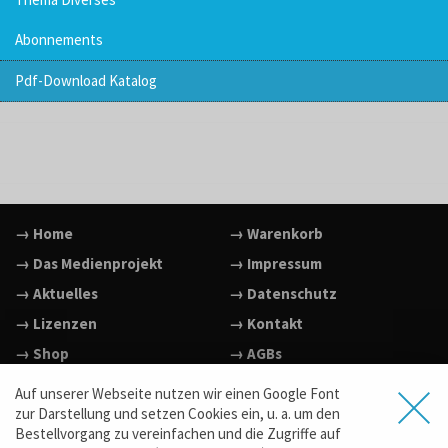
Abonnements
Pdf-Download Katalog
→ Home
→ Warenkorb
→ Das Medienprojekt
→ Impressum
→ Aktuelles
→ Datenschutz
→ Lizenzen
→ Kontakt
→ Shop
→ AGBs
→ Facebook
Auf unserer Webseite nutzen wir einen Google Font
zur Darstellung und setzen Cookies ein, u. a. um den
→ Vimeo
Bestellvorgang zu vereinfachen und die Zugriffe auf
→ YouTube