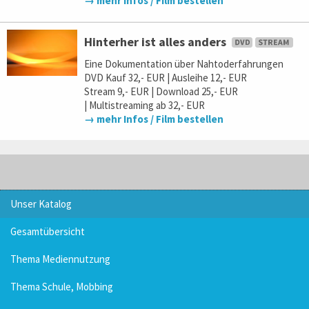
→ mehr Infos / Film bestellen
Hinterher ist alles anders
Eine Dokumentation über Nahtoderfahrungen
DVD Kauf 32,- EUR | Ausleihe 12,- EUR
Stream 9,- EUR | Download 25,- EUR
| Multistreaming ab 32,- EUR
→ mehr Infos / Film bestellen
Unser Katalog
Gesamtübersicht
Thema Mediennutzung
Thema Schule, Mobbing