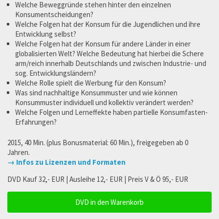
Welche Beweggründe stehen hinter den einzelnen
Konsumentscheidungen?
Welche Folgen hat der Konsum für die Jugendlichen und ihre
Entwicklung selbst?
Welche Folgen hat der Konsum für andere Länder in einer
globalisierten Welt? Welche Bedeutung hat hierbei die Schere
arm/reich innerhalb Deutschlands und zwischen Industrie- und
sog. Entwicklungsländern?
Welche Rolle spielt die Werbung für den Konsum?
Was sind nachhaltige Konsummuster und wie können
Konsummuster individuell und kollektiv verändert werden?
Welche Folgen und Lerneffekte haben partielle Konsumfasten-
Erfahrungen?
2015, 40 Min. (plus Bonusmaterial: 60 Min.), freigegeben ab 0
Jahren.
→ Infos zu Lizenzen und Formaten
DVD Kauf 32,- EUR | Ausleihe 12,- EUR | Preis V & Ö 95,- EUR
DVD in den Warenkorb