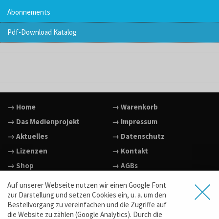
Abonnements
Pdf-Download Katalog
→ Home
→ Warenkorb
→ Das Medienprojekt
→ Impressum
→ Aktuelles
→ Datenschutz
→ Lizenzen
→ Kontakt
→ Shop
→ AGBs
→ Facebook
Auf unserer Webseite nutzen wir einen Google Font
→ Vimeo
zur Darstellung und setzen Cookies ein, u. a. um den
Bestellvorgang zu vereinfachen und die Zugriffe auf
→ YouTube
die Website zu zählen (Google Analytics). Durch die