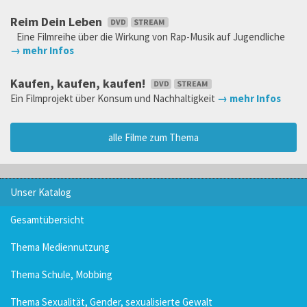
Reim Dein Leben
Eine Filmreihe über die Wirkung von Rap-Musik auf Jugendliche
→ mehr Infos
Kaufen, kaufen, kaufen!
Ein Filmprojekt über Konsum und Nachhaltigkeit
→ mehr Infos
alle Filme zum Thema
Unser Katalog
Gesamtübersicht
Thema Mediennutzung
Thema Schule, Mobbing
Thema Sexualität, Gender, sexualisierte Gewalt