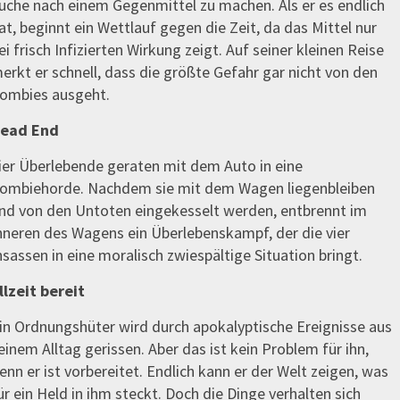
uche nach einem Gegenmittel zu machen. Als er es endlich
at, beginnt ein Wettlauf gegen die Zeit, da das Mittel nur
ei frisch Infizierten Wirkung zeigt. Auf seiner kleinen Reise
erkt er schnell, dass die größte Gefahr gar nicht von den
ombies ausgeht.
ead End
ier Überlebende geraten mit dem Auto in eine
ombiehorde. Nachdem sie mit dem Wagen liegenbleiben
nd von den Untoten eingekesselt werden, entbrennt im
nneren des Wagens ein Überlebenskampf, der die vier
nsassen in eine moralisch zwiespältige Situation bringt.
llzeit bereit
in Ordnungshüter wird durch apokalyptische Ereignisse aus
einem Alltag gerissen. Aber das ist kein Problem für ihn,
enn er ist vorbereitet. Endlich kann er der Welt zeigen, was
ür ein Held in ihm steckt. Doch die Dinge verhalten sich