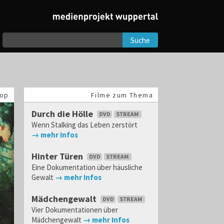
Suche
op
Filme zum Thema
Durch die Hölle
Wenn Stalking das Leben zerstört
→ mehr Infos
Hinter Türen
Eine Dokumentation über häusliche
Gewalt
→ mehr Infos
Mädchengewalt
Vier Dokumentationen über
Mädchengewalt
→ mehr Infos