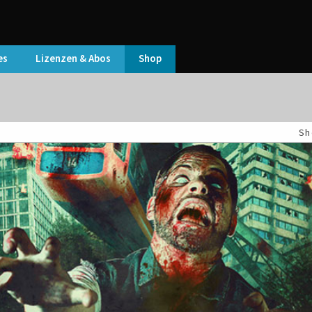
es
Lizenzen & Abos
Shop
Sh