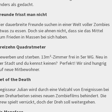
nders als gedacht.
reunde frisst man nicht
ier dauerbreite Freunde suchen in einer Welt voller Zombies
twas zu essen. Doch sie ahnen nicht, dass sie das Mittel
um Frieden in Massen bei sich haben.
reizehn Quadratmeter
ewerben und sterben. 13m²-Zimmer frei in 5er WG. Neu in
er Stadt und du kennst keinen? Perfekt! Wir sind hungrig
uf neue Mitbewohner.
et of the Death
egisseur Julian wird durch eine Vielzahl von Ereignissen bei
en Dreharbeiten seines neuen Zombiefilms behindert. Die
rew spielt verrückt, doch der Dreh soll weitergehen.
r. Mazeface