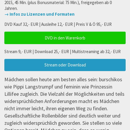
2015, 45 Min. (plus Bonusmaterial: 75 Min.), freigegeben ab 0
Jahren.
→ Infos zu Lizenzen und Formaten
DVD Kauf 32,- EUR | Ausleihe 12,- EUR | Preis V & Ö 95,- EUR
DVD in den Warenkorb
Stream 9,- EUR | Download 25,- EUR | Multistreaming ab 32,- EUR
Stream oder Download
Mädchen sollen heute am besten alles sein: burschikos
wie Pippi Langstrumpf und feminin wie Prinzessin
Lillifee zugleich. Die Vielzahl der Möglichkeiten und teils
widersprüchlichen Anforderungen macht es Mädchen
nicht immer leicht, ihren eigenen Weg zu finden.
Gesellschaftliche Rollenbilder sind deutlich weiter und
zugleich widersprüchlich geworden. Sie stellen so viele