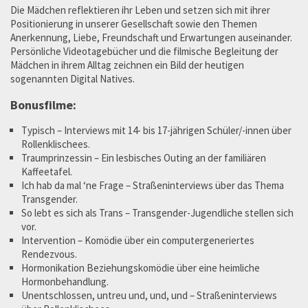
Die Mädchen reflektieren ihr Leben und setzen sich mit ihrer
Positionierung in unserer Gesellschaft sowie den Themen
Anerkennung, Liebe, Freundschaft und Erwartungen auseinander.
Persönliche Videotagebücher und die filmische Begleitung der
Mädchen in ihrem Alltag zeichnen ein Bild der heutigen
sogenannten Digital Natives.
Bonusfilme:
Typisch – Interviews mit 14- bis 17-jährigen Schüler/-innen über
Rollenklischees.
Traumprinzessin – Ein lesbisches Outing an der familiären
Kaffeetafel.
Ich hab da mal ‘ne Frage – Straßeninterviews über das Thema
Transgender.
So lebt es sich als Trans – Transgender-Jugendliche stellen sich
vor.
Intervention – Komödie über ein computergeneriertes
Rendezvous.
Hormonikation Beziehungskomödie über eine heimliche
Hormonbehandlung.
Unentschlossen, untreu und, und, und – Straßeninterviews