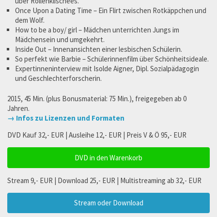
über Rollenklischees.
Once Upon a Dating Time – Ein Flirt zwischen Rotkäppchen und
dem Wolf.
How to be a boy/ girl – Mädchen unterrichten Jungs im
Mädchensein und umgekehrt.
Inside Out – Innenansichten einer lesbischen Schülerin.
So perfekt wie Barbie – Schülerinnenfilm über Schönheitsideale.
Expertinneninterview mit Isolde Aigner, Dipl. Sozialpädagogin
und Geschlechterforscherin.
2015, 45 Min. (plus Bonusmaterial: 75 Min.), freigegeben ab 0
Jahren.
→ Infos zu Lizenzen und Formaten
DVD Kauf 32,- EUR | Ausleihe 12,- EUR | Preis V & Ö 95,- EUR
DVD in den Warenkorb
Stream 9,- EUR | Download 25,- EUR | Multistreaming ab 32,- EUR
Stream oder Download