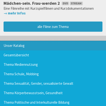
Mädchen-sein. Frau-werden 2
Eine Filmreihe mit Kurzspielfilmen und Kurzdokumentationen
→ mehr Infos
alle Filme zum Thema
Unser Katalog
Gesamtübersicht
Thema Mediennutzung
Thema Schule, Mobbing
Thema Sexualität, Gender, sexualisierte Gewalt
Thema Körperbewusstsein, Gesundheit
Thema Politische und Interkulturelle Bildung