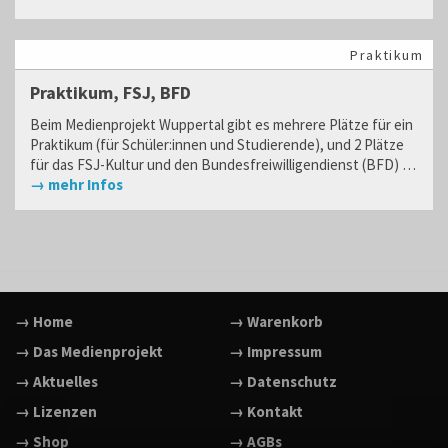
Praktikum
Praktikum, FSJ, BFD
Beim Medienprojekt Wuppertal gibt es mehrere Plätze für ein
Praktikum (für Schüler:innen und Studierende), und 2 Plätze
für das FSJ-Kultur und den Bundesfreiwilligendienst (BFD) …
→ mehr Infos
→ Home
→ Warenkorb
→ Das Medienprojekt
→ Impressum
→ Aktuelles
→ Datenschutz
→ Lizenzen
→ Kontakt
→ Shop
→ AGBs