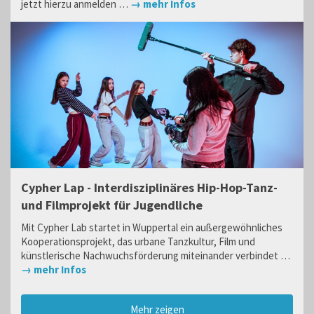
jetzt hierzu anmelden …
→ mehr Infos
Cypher Lap - Interdisziplinäres Hip-Hop-Tanz-
und Filmprojekt für Jugendliche
Mit Cypher Lab startet in Wuppertal ein außergewöhnliches
Kooperationsprojekt, das urbane Tanzkultur, Film und
künstlerische Nachwuchsförderung miteinander verbindet …
→ mehr Infos
Mehr zeigen