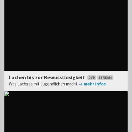
Lachen bis zur Bewusstlosigkeit
Was Lachgas mit Jugendlichen macht
→ mehr Infos