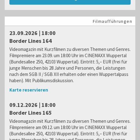
Filmaufführungen
23.09.2026 | 18:00
Border Lines 164
Videomagazin mit Kurzfilmen zu diversen Themen und Genres.
Filmpremiere am 23.09. um 18:00 Uhr im CINEMAXX Wuppertal
(Bundesallee 250, 42103 Wuppertal). Eintritt: 5,– EUR (frei für
junge Menschen bis 28 Jahre und Personen, die Leistungen
nach dem SGB II / SGB XII erhalten oder einen Wuppertalpass
haben). Mit Publikumsdiskussion.
Karte reservieren
09.12.2026 | 18:00
Border Lines 165
Videomagazin mit Kurzfilmen zu diversen Themen und Genres.
Filmpremiere am 09.12. um 18:00 Uhr im CINEMAXX Wuppertal
(Bundesallee 250, 42103 Wuppertal). Eintritt: 5,– EUR (frei für
junge Menschen bis 28 Jahre und Personen, die Leistungen