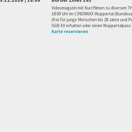
Videomagazin mit Kurzfilmen zu diversen T
18:00 Uhr im CINEMAXX Wuppertal (Bundesall
(frei für junge Menschen bis 28 Jahre und 
SGB XII erhalten oder einen Wuppertalpass 
Karte reservieren