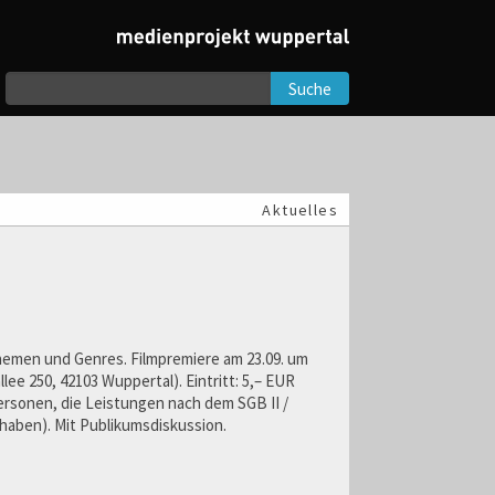
Suche
Aktuelles
hemen und Genres. Filmpremiere am 23.09. um
ee 250, 42103 Wuppertal). Eintritt: 5,– EUR
Personen, die Leistungen nach dem SGB II /
haben). Mit Publikumsdiskussion.