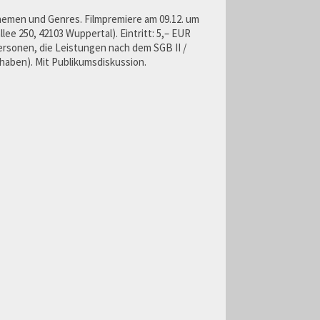
hemen und Genres. Filmpremiere am 09.12. um
ee 250, 42103 Wuppertal). Eintritt: 5,– EUR
Personen, die Leistungen nach dem SGB II /
haben). Mit Publikumsdiskussion.